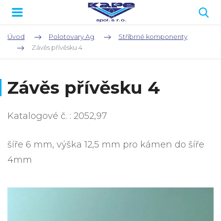
Úvod
Polotovary Ag
Stříbrné komponenty
Závěs přívěsku 4
Závěs přívěsku 4
Katalogové č. : 2052,97
šíře 6 mm, výška 12,5 mm pro kámen do šíře
4mm