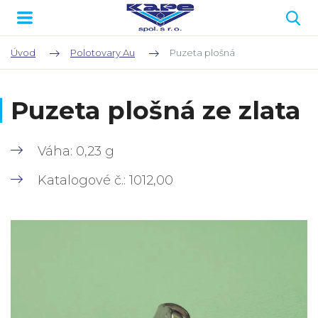
Úvod
Polotovary Au
Puzeta plošná
Puzeta plošná ze zlata
Váha: 0,23 g
Katalogové č.: 1012,00