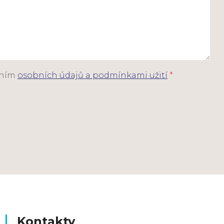
áním
osobních údajů a podmínkami užití
*
Kontakty