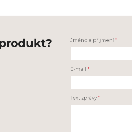
 produkt?
Jméno a příjmení
*
E-mail
*
Text zprávy
*