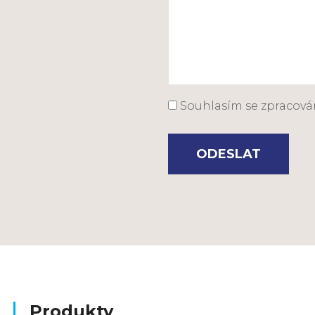
Souhlasím se zpracov
ODESLAT
Produkty