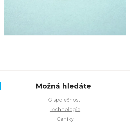
Možná hledáte
O společnosti
Technologie
Ceníky