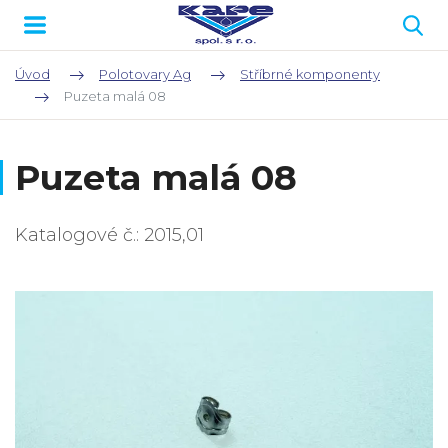
Úvod
Polotovary Ag
Stříbrné komponenty
Puzeta malá 08
Puzeta malá 08
Katalogové č.: 2015,01