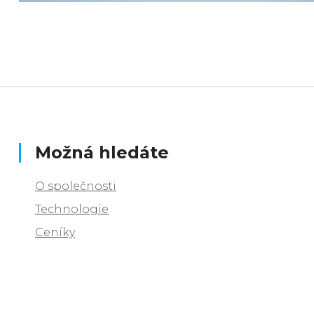
Možná hledáte
O společnosti
Technologie
Ceníky