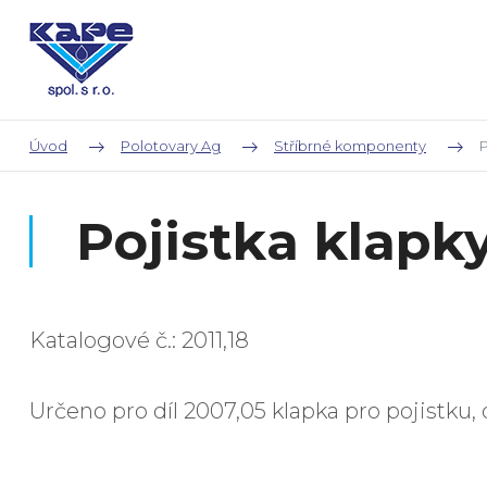
Úvod
Polotovary Ag
Stříbrné komponenty
P
Pojistka klapky
Katalogové č.: 2011,18
Určeno pro díl 2007,05 klapka pro pojistku