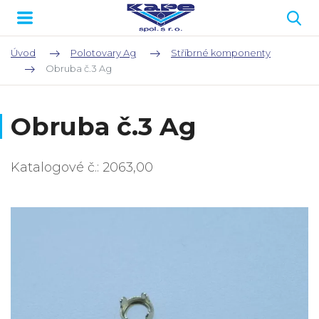
Úvod
Polotovary Ag
Stříbrné komponenty
Obruba č.3 Ag
Obruba č.3 Ag
Katalogové č.: 2063,00