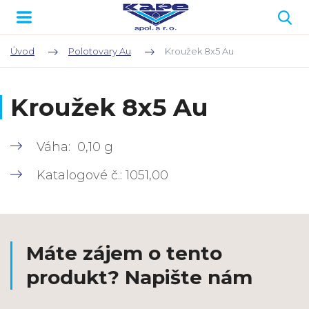
Úvod
Polotovary Au
Kroužek 8x5 Au
Kroužek 8x5 Au
Váha: 0,10 g
Katalogové č.: 1051,00
Máte zájem o tento
produkt? Napište nám