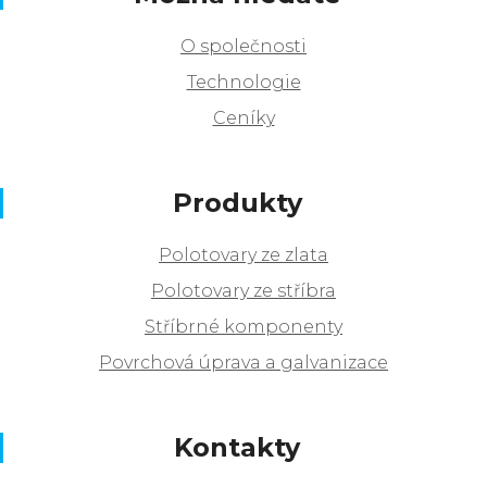
O společnosti
Technologie
Ceníky
Produkty
Polotovary ze zlata
Polotovary ze stříbra
Stříbrné komponenty
Povrchová úprava a galvanizace
Kontakty