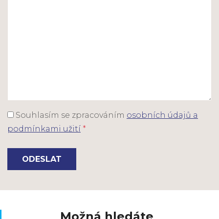
Souhlasím se zpracováním
osobních údajů a
podmínkami užití
*
ODESLAT
Možná hledáte