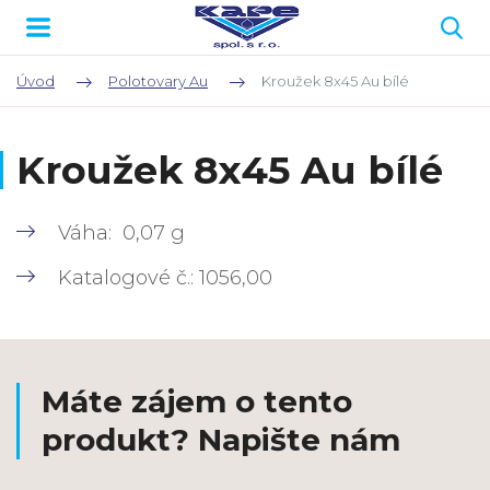
Úvod
Polotovary Au
Kroužek 8x45 Au bílé
Kroužek 8x45 Au bílé
Váha: 0,07 g
Katalogové č.: 1056,00
Máte zájem o tento
produkt? Napište nám