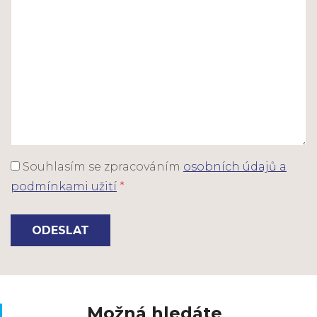
Souhlasím se zpracováním
osobních údajů a
podmínkami užití
*
ODESLAT
Možná hledáte