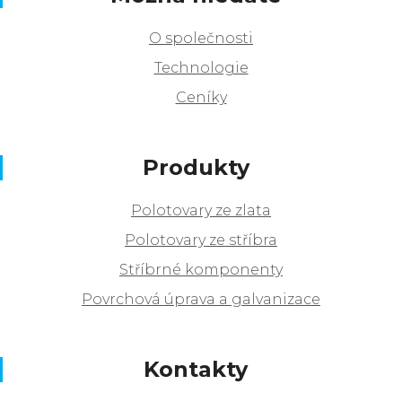
O společnosti
Technologie
Ceníky
Produkty
Polotovary ze zlata
Polotovary ze stříbra
Stříbrné komponenty
Povrchová úprava a galvanizace
Kontakty