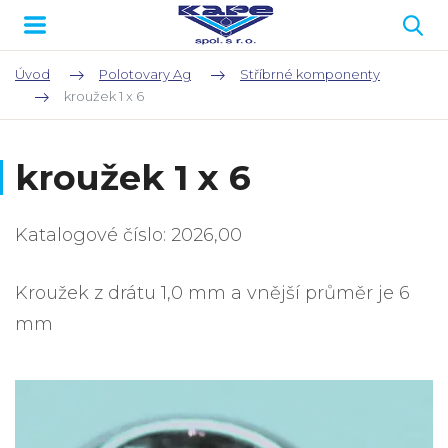
Úvod
Polotovary Ag
Stříbrné komponenty
kroužek 1 x 6
kroužek 1 x 6
Katalogové číslo: 2026,00
Kroužek z drátu 1,0 mm a vnější průměr je 6
mm