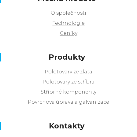
O společnosti
Technologie
Ceníky
Produkty
Polotovary ze zlata
Polotovary ze stříbra
Stříbrné komponenty
Povrchová úprava a galvanizace
Kontakty