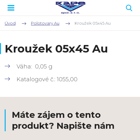
Úvod
Polotovary Au
Kroužek 05x45 Au
Kroužek 05x45 Au
Váha: 0,05 g
Katalogové č.: 1055,00
Máte zájem o tento
produkt? Napište nám