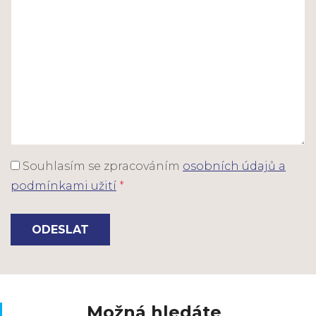
Souhlasím se zpracováním
osobních údajů a
podmínkami užití
*
ODESLAT
Možná hledáte