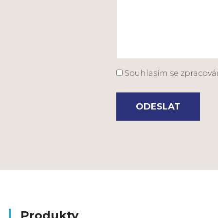
Souhlasím se zpracov
ODESLAT
Produkty