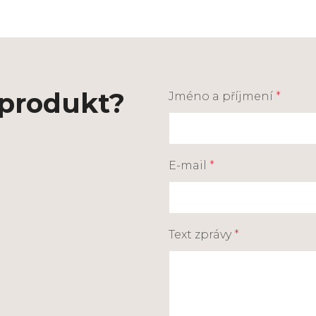
 produkt?
Jméno a příjmení
*
E-mail
*
Text zprávy
*