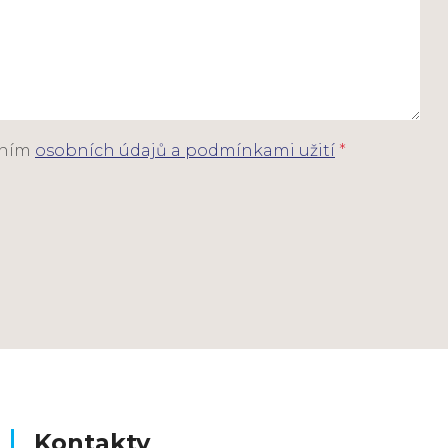
áním
osobních údajů a podmínkami užití
*
Kontakty