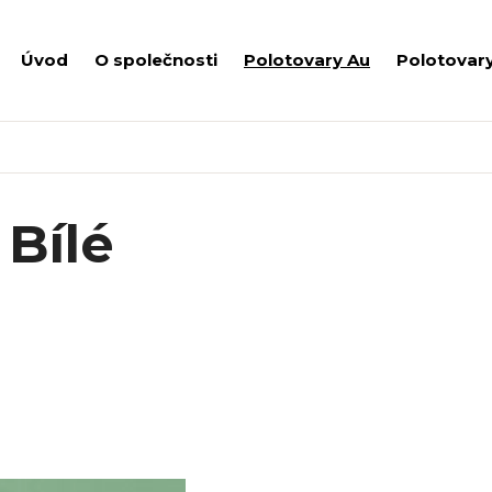
Úvod
O společnosti
Polotovary Au
Polotovar
 Bílé