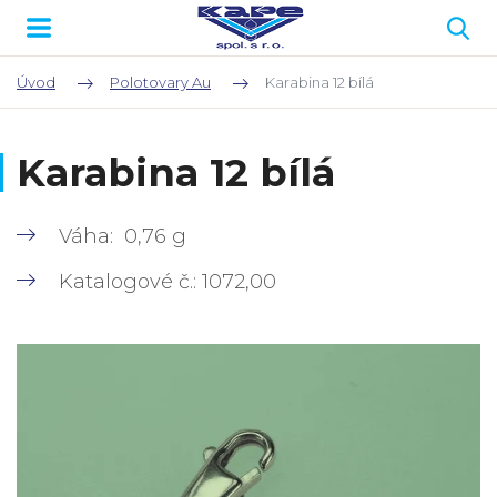
Úvod
Polotovary Au
Karabina 12 bílá
Karabina 12 bílá
Váha: 0,76 g
Katalogové č.: 1072,00