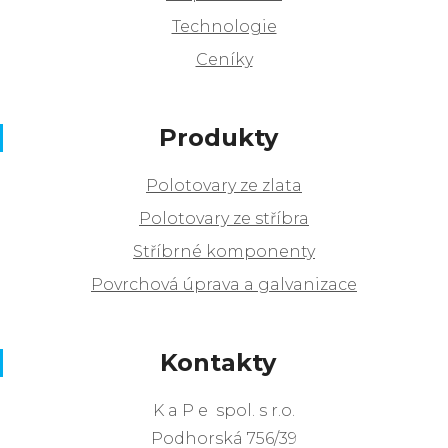
Technologie
Ceníky
Produkty
Polotovary ze zlata
Polotovary ze stříbra
Stříbrné komponenty
Povrchová úprava a galvanizace
Kontakty
K a P e spol. s r.o.
Podhorská 756/39