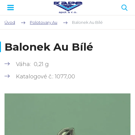
Úvod
Polotovary Au
Balonek Au Bílé
Balonek Au Bílé
Váha: 0,21 g
Katalogové č.: 1077,00